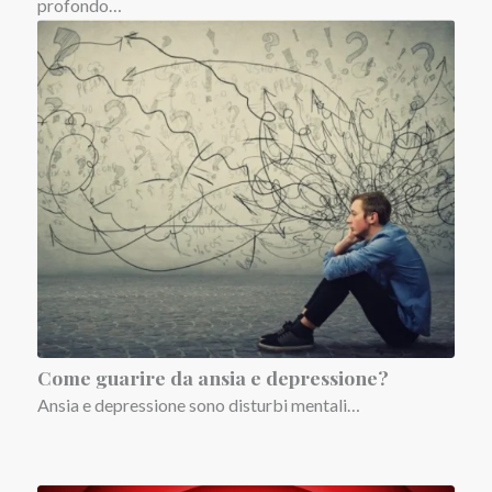
profondo…
Come guarire da ansia e depressione?
Ansia e depressione sono disturbi mentali…