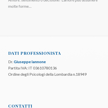
molte forme…
DATI PROFESSIONISTA
Dr.
Giuseppe Iannone
Partita IVA: IT 03610780136
Ordine degli Psicologi della Lombardia n.18949
CONTATTI