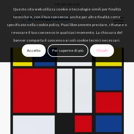
+39 339 190 1474
Questo sito web utilizza cookie o tecnologie simili per finalità
tecniche e, con il tuo consenso, anche per altre finalità come
specificato nella cookie policy. Puoi liberamente prestare, rifiutare o
revocare il tuo consenso in qualsiasi momento. La chiusura del
banner comporta il consenso ai soli cookie tecnici necessari.
Accetto
Per saperne di più
Chiudi