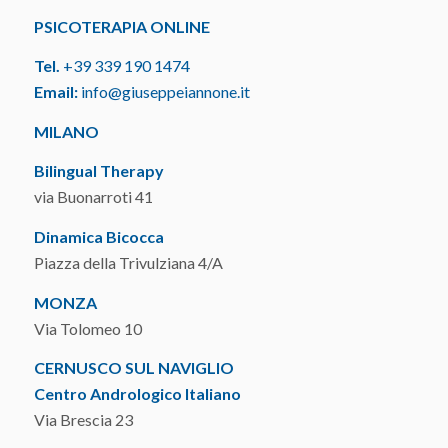
PSICOTERAPIA ONLINE
Tel.
+39 339 190 1474
Email:
info@giuseppeiannone.it
MILANO
Bilingual Therapy
via Buonarroti 41
Dinamica Bicocca
Piazza della Trivulziana 4/A
MONZA
Via Tolomeo 10
CERNUSCO SUL NAVIGLIO
Centro Andrologico Italiano
Via Brescia 23