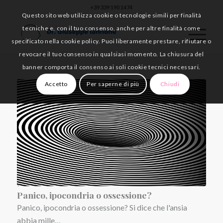
+39 339 190 1474
Questo sito web utilizza cookie o tecnologie simili per finalità
tecniche e, con il tuo consenso, anche per altre finalità come
specificato nella cookie policy. Puoi liberamente prestare, rifiutare o
revocare il tuo consenso in qualsiasi momento. La chiusura del
banner comporta il consenso ai soli cookie tecnici necessari.
Accetto
Per saperne di più
Chiudi
Panico, ipocondria o ossessione?
Panico, ipocondria o ossessione? Si dice che l'ansia
abbia mille…