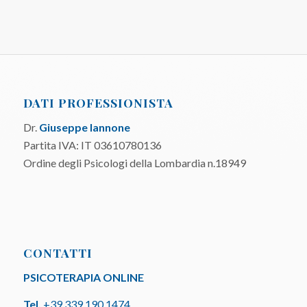
DATI PROFESSIONISTA
Dr.
Giuseppe Iannone
Partita IVA: IT 03610780136
Ordine degli Psicologi della Lombardia n.18949
CONTATTI
PSICOTERAPIA ONLINE
Tel.
+39 339 190 1474