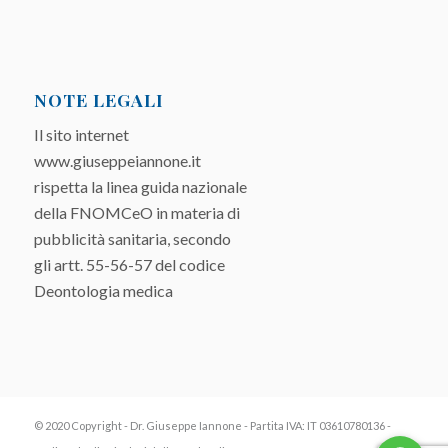
NOTE LEGALI
Il sito internet
www.giuseppeiannone.it
rispetta la linea guida nazionale
della FNOMCeO in materia di
pubblicità sanitaria, secondo
gli artt. 55-56-57 del codice
Deontologia medica
© 2020 Copyright - Dr. Giuseppe Iannone - Partita IVA: IT 03610780136 -