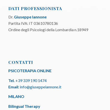
DATI PROFESSIONISTA
Dr.
Giuseppe Iannone
Partita IVA: IT 03610780136
Ordine degli Psicologi della Lombardia n.18949
CONTATTI
PSICOTERAPIA ONLINE
Tel.
+39 339 190 1474
Email:
info@giuseppeiannone.it
MILANO
Bilingual Therapy