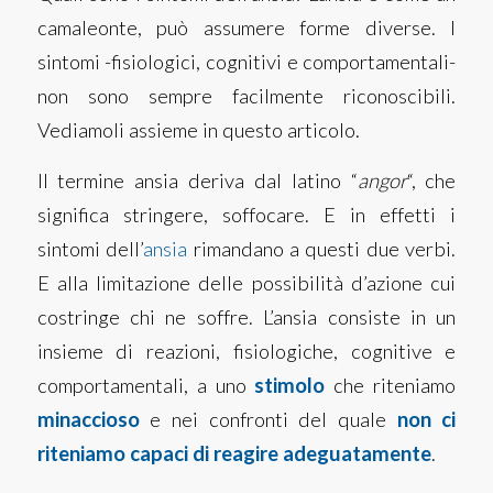
camaleonte, può assumere forme diverse. I
sintomi -fisiologici, cognitivi e comportamentali-
non sono sempre facilmente riconoscibili.
Vediamoli assieme in questo articolo.
Il termine ansia deriva dal latino “
angor
“, che
significa stringere, soffocare. E in effetti i
sintomi dell’
ansia
rimandano a questi due verbi.
E alla limitazione delle possibilità d’azione cui
costringe chi ne soffre. L’ansia consiste in un
insieme di reazioni, fisiologiche, cognitive e
comportamentali, a uno
stimolo
che riteniamo
minaccioso
e nei confronti del quale
non ci
riteniamo capaci di reagire adeguatamente
.