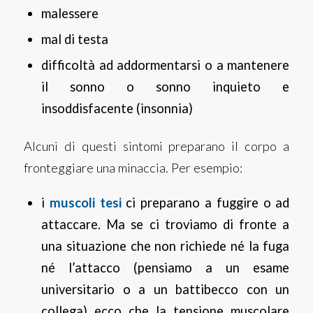
malessere
mal di testa
difficoltà ad addormentarsi o a mantenere
il sonno o sonno inquieto e
insoddisfacente (insonnia)
Alcuni di questi sintomi preparano il corpo a
fronteggiare una minaccia. Per esempio:
i
muscoli tesi
ci preparano a fuggire o ad
attaccare. Ma se ci troviamo di fronte a
una situazione che non richiede né la fuga
né l’attacco (pensiamo a un esame
universitario o a un battibecco con un
collega) ecco che la tensione muscolare