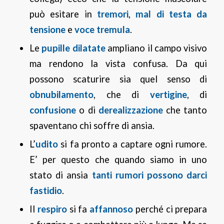
può esitare in
tremori
,
mal di testa da
tensione
e
voce tremula
.
Le
pupille dilatate
ampliano il campo visivo
ma rendono la vista confusa. Da qui
possono scaturire sia quel senso di
obnubilamento
, che di
vertigine
, di
confusione
o di
derealizzazione
che tanto
spaventano chi soffre di ansia.
L’
udito
si fa pronto a captare ogni rumore.
E’ per questo che quando siamo in uno
stato di ansia
tanti rumori possono darci
fastidio
.
Il
respiro
si fa
affannoso
perché ci prepara