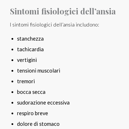
Sintomi fisiologici dell’ansia
I sintomi fisiologici dell’ansia includono:
stanchezza
tachicardia
vertigini
tensioni muscolari
tremori
bocca secca
sudorazione eccessiva
respiro breve
dolore di stomaco