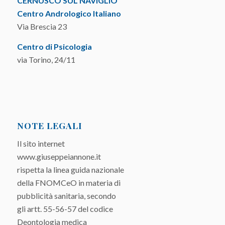
CERNUSCO SUL NAVIGLIO
Centro Andrologico Italiano
Via Brescia 23
Centro di Psicologia
via Torino, 24/11
NOTE LEGALI
Il sito internet
www.giuseppeiannone.it
rispetta la linea guida nazionale
della FNOMCeO in materia di
pubblicità sanitaria, secondo
gli artt. 55-56-57 del codice
Deontologia medica