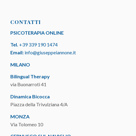
CONTATTI
PSICOTERAPIA ONLINE
Tel.
+39 339 190 1474
Email:
info@giuseppeiannone.it
MILANO
Bilingual Therapy
via Buonarroti 41
Dinamica Bicocca
Piazza della Trivulziana 4/A
MONZA
Via Tolomeo 10