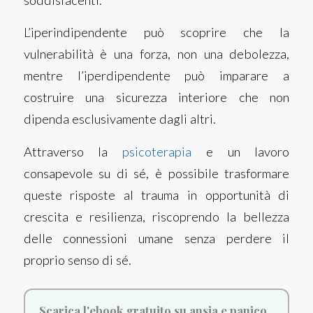
L’iperindipendente può scoprire che la
vulnerabilità è una forza, non una debolezza,
mentre l’iperdipendente può imparare a
costruire una sicurezza interiore che non
dipenda esclusivamente dagli altri.
Attraverso la
psicoterapia
e un lavoro
consapevole su di sé, è possibile trasformare
queste risposte al trauma in opportunità di
crescita e resilienza, riscoprendo la bellezza
delle connessioni umane senza perdere il
proprio senso di sé.
Scarica l'ebook gratuito su ansia e panico