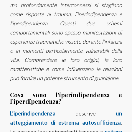
ma profondamente interconnessi si stagliano
come risposte al trauma: l’iperindipendenza e
l’iperdipendenza. Questi due schemi
comportamentali sono spesso manifestazioni di
esperienze traumatiche vissute durante l’infanzia
o in momenti particolarmente vulnerabili della
vita. Comprendere le loro origini, le loro
caratteristiche e come influenzano le relazioni
può fornire un potente strumento di guarigione.
Cosa sono l’iperindipendenza e
l’iperdipendenza?
L’iperindipendenza
descrive
un
atteggiamento di estrema autosufficienza
.
Le persone iperindipendenti tendono a
evitare