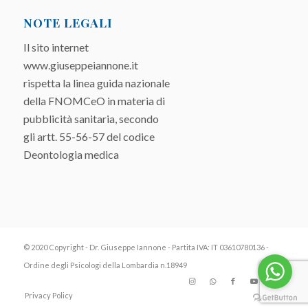
NOTE LEGALI
Il sito internet
www.giuseppeiannone.it
rispetta la linea guida nazionale
della FNOMCeO in materia di
pubblicità sanitaria, secondo
gli artt. 55-56-57 del codice
Deontologia medica
© 2020 Copyright - Dr. Giuseppe Iannone - Partita IVA: IT 03610780136 -
Ordine degli Psicologi della Lombardia n.18949
Privacy Policy