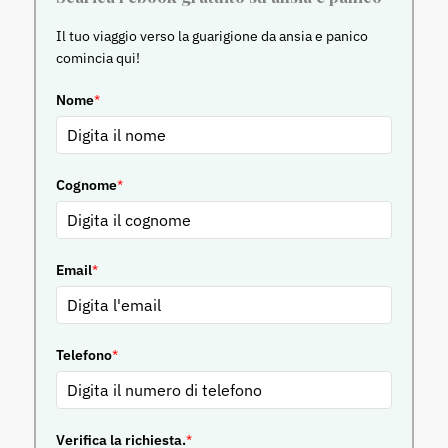
Il tuo viaggio verso la guarigione da ansia e panico
comincia qui!
Nome
*
Cognome
*
Email
*
Telefono
*
Verifica la richiesta.
*