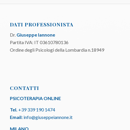
DATI PROFESSIONISTA
Dr.
Giuseppe Iannone
Partita IVA: IT 03610780136
Ordine degli Psicologi della Lombardia n.18949
CONTATTI
PSICOTERAPIA ONLINE
Tel.
+39 339 190 1474
Email:
info@giuseppeiannone.it
MILANO