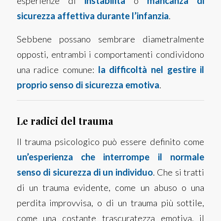
esperienze di
instabilità
o
mancanza di
sicurezza affettiva durante l’infanzia
.
Sebbene possano sembrare diametralmente
opposti, entrambi i comportamenti condividono
una radice comune:
la difficoltà nel gestire il
proprio senso di sicurezza emotiva
.
Le radici del trauma
Il trauma psicologico può essere definito come
un’esperienza che interrompe il normale
senso di sicurezza di un individuo
. Che si tratti
di un trauma evidente, come un abuso o una
perdita improvvisa, o di un trauma più sottile,
come una costante trascuratezza emotiva, il