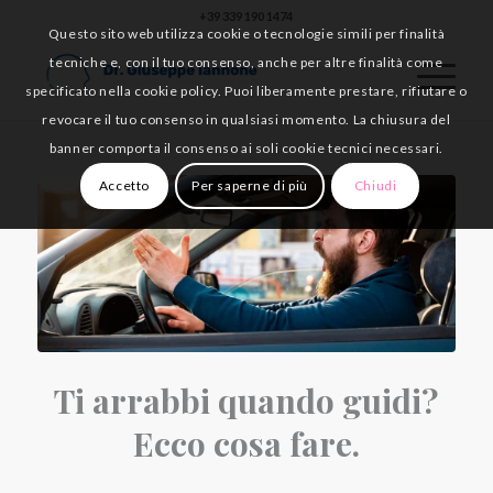
+39 339 190 1474
Questo sito web utilizza cookie o tecnologie simili per finalità
tecniche e, con il tuo consenso, anche per altre finalità come
specificato nella cookie policy. Puoi liberamente prestare, rifiutare o
revocare il tuo consenso in qualsiasi momento. La chiusura del
banner comporta il consenso ai soli cookie tecnici necessari.
Accetto
Per saperne di più
Chiudi
Ti arrabbi quando guidi?
Ecco cosa fare.