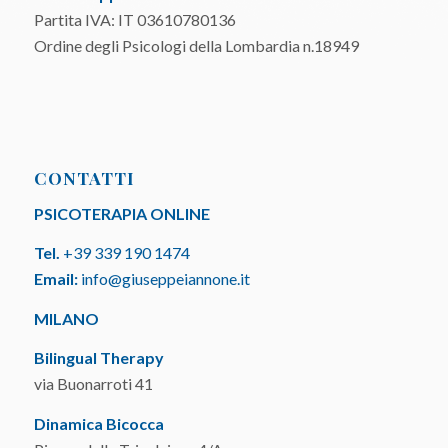
Partita IVA: IT 03610780136
Ordine degli Psicologi della Lombardia n.18949
CONTATTI
PSICOTERAPIA ONLINE
Tel.
+39 339 190 1474
Email:
info@giuseppeiannone.it
MILANO
Bilingual Therapy
via Buonarroti 41
Dinamica Bicocca