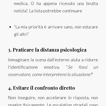
medica. O ha appena ricevuto una brutta
notizia”. La lista potrebbe continuare
“La mia priorità è arrivare sano, non educare
gli altri”
3. Praticare la distanza psicologica
Immaginare la scena dall’esterno aiuta a ridurre
l’identificazione emotiva. “
Se fossi un
osservatore, come interpreterei la situazione?
”
4. Evitare il confronto diretto
Non inseguire, non accelerare in risposta, non
reagire fisicamente. Le escalation stradali sono