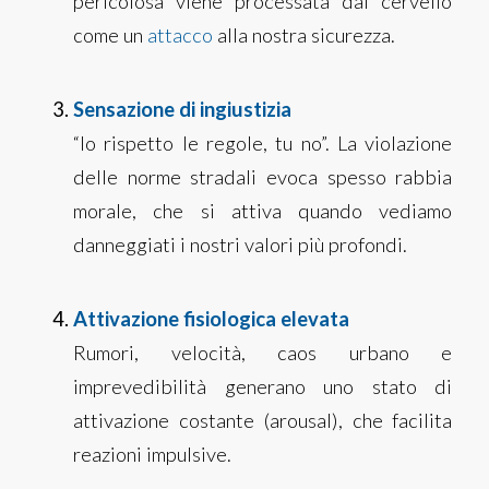
pericolosa viene processata dal cervello
come un
attacco
alla nostra sicurezza.
Sensazione di ingiustizia
“Io rispetto le regole, tu no”. La violazione
delle norme stradali evoca spesso rabbia
morale, che si attiva quando vediamo
danneggiati i nostri valori più profondi.
Attivazione fisiologica elevata
Rumori, velocità, caos urbano e
imprevedibilità generano uno stato di
attivazione costante (arousal), che facilita
reazioni impulsive.