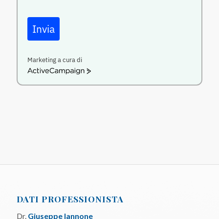
Invia
Marketing a cura di
ActiveCampaign
DATI PROFESSIONISTA
Dr.
Giuseppe Iannone