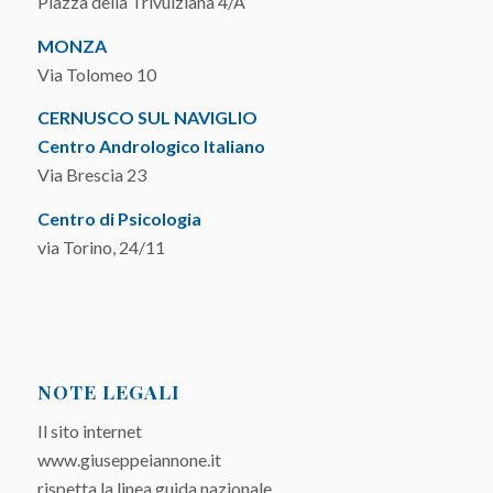
Piazza della Trivulziana 4/A
MONZA
Via Tolomeo 10
CERNUSCO SUL NAVIGLIO
Centro Andrologico Italiano
Via Brescia 23
Centro di Psicologia
via Torino, 24/11
NOTE LEGALI
Il sito internet
www.giuseppeiannone.it
rispetta la linea guida nazionale