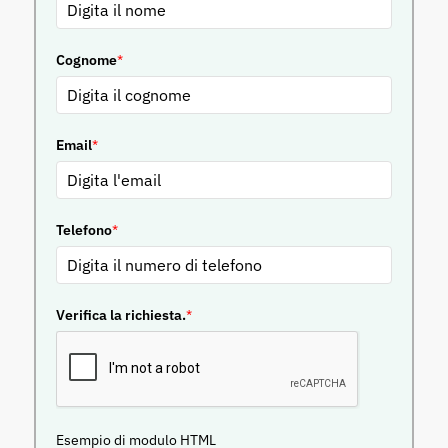
Cognome
*
Email
*
Telefono
*
Verifica la richiesta.
*
Esempio di modulo HTML