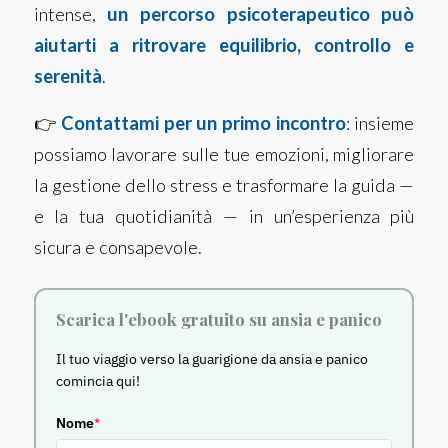
intense,
un percorso psicoterapeutico può
aiutarti a ritrovare equilibrio, controllo e
serenità
.
👉
Contattami per un primo incontro
: insieme
possiamo lavorare sulle tue emozioni, migliorare
la gestione dello stress e trasformare la guida —
e la tua quotidianità — in un’esperienza più
sicura e consapevole.
Scarica l'ebook gratuito su ansia e panico
Il tuo viaggio verso la guarigione da ansia e panico
comincia qui!
Nome
*