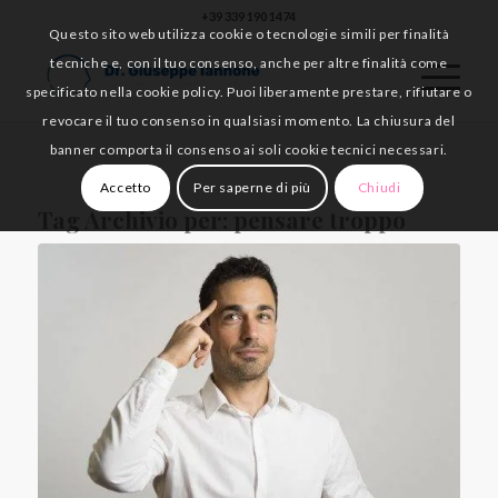
+39 339 190 1474
Questo sito web utilizza cookie o tecnologie simili per finalità
tecniche e, con il tuo consenso, anche per altre finalità come
specificato nella cookie policy. Puoi liberamente prestare, rifiutare o
revocare il tuo consenso in qualsiasi momento. La chiusura del
banner comporta il consenso ai soli cookie tecnici necessari.
Accetto
Per saperne di più
Chiudi
Tag Archivio per:
pensare troppo