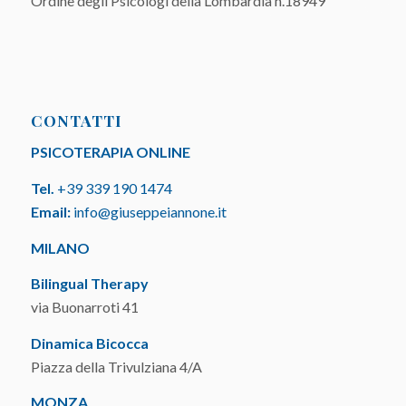
Ordine degli Psicologi della Lombardia n.18949
CONTATTI
PSICOTERAPIA ONLINE
Tel.
+39 339 190 1474
Email:
info@giuseppeiannone.it
MILANO
Bilingual Therapy
via Buonarroti 41
Dinamica Bicocca
Piazza della Trivulziana 4/A
MONZA