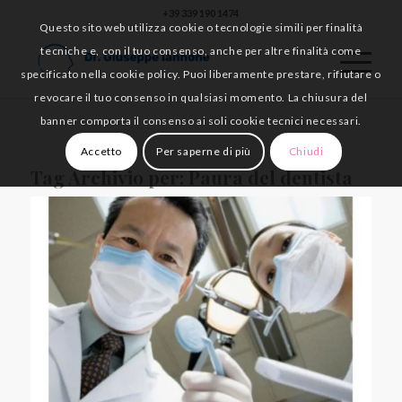
+39 339 190 1474
Questo sito web utilizza cookie o tecnologie simili per finalità
tecniche e, con il tuo consenso, anche per altre finalità come
specificato nella cookie policy. Puoi liberamente prestare, rifiutare o
revocare il tuo consenso in qualsiasi momento. La chiusura del
banner comporta il consenso ai soli cookie tecnici necessari.
Accetto
Per saperne di più
Chiudi
Tag Archivio per:
Paura del dentista