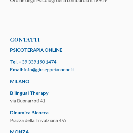
Ordine degli Psicologi della Lombardia n.18949
CONTATTI
PSICOTERAPIA ONLINE
Tel.
+39 339 190 1474
Email:
info@giuseppeiannone.it
MILANO
Bilingual Therapy
via Buonarroti 41
Dinamica Bicocca
Piazza della Trivulziana 4/A
MONZA