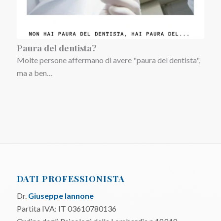
Paura del dentista?
Molte persone affermano di avere "paura del dentista",
ma a ben…
DATI PROFESSIONISTA
Dr.
Giuseppe Iannone
Partita IVA: IT 03610780136