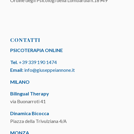
Ordine degli Psicologi della Lombardia n.18949
CONTATTI
PSICOTERAPIA ONLINE
Tel.
+39 339 190 1474
Email:
info@giuseppeiannone.it
MILANO
Bilingual Therapy
via Buonarroti 41
Dinamica Bicocca
Piazza della Trivulziana 4/A
MONZA