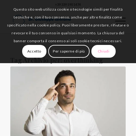
+39 339 190 1474
Questo sito web utilizza cookie o tecnologie simili per finalità
tecniche e, con il tuo consenso, anche per altre finalità come
specificato nella cookie policy. Puoi liberamente prestare, rifiutare o
revocare il tuo consenso in qualsiasi momento. La chiusura del
banner comporta il consenso ai soli cookie tecnici necessari.
Accetto
Per saperne di più
Chiudi
Tag Archivio per:
overthinking