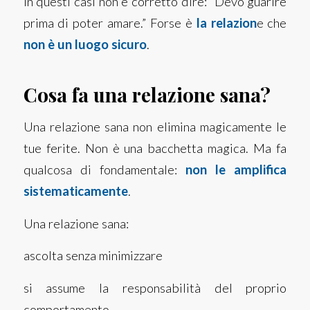
In questi casi non è corretto dire: “Devo guarire
prima di poter amare.”
Forse è
la relazion
e che
non è un luogo sicuro
.
Cosa fa una relazione sana?
Una relazione sana non elimina magicamente le
tue ferite. Non è una bacchetta magica.
Ma fa
qualcosa di fondamentale:
non le amplifica
sistematicamente
.
Una relazione sana:
ascolta senza minimizzare
si assume la responsabilità del proprio
comportamento