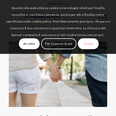
+39 339 190 1474
Questo sito web utilizza cookie o tecnologie simili per finalità
tecniche e, con il tuo consenso, anche per altre finalità come
specificato nella cookie policy. Puoi liberamente prestare, rifiutare o
revocare il tuo consenso in qualsiasi momento. La chiusura del
banner comporta il consenso ai soli cookie tecnici necessari.
Accetto
Per saperne di più
Chiudi