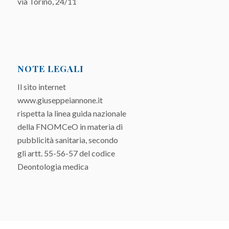
via Torino, 24/11
NOTE LEGALI
Il sito internet
www.giuseppeiannone.it
rispetta la linea guida nazionale
della FNOMCeO in materia di
pubblicità sanitaria, secondo
gli artt. 55-56-57 del codice
Deontologia medica