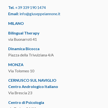
Tel.
+39 339 190 1474
Email:
info@giuseppeiannone.it
MILANO
Bilingual Therapy
via Buonarroti 41
Dinamica Bicocca
Piazza della Trivulziana 4/A
MONZA
Via Tolomeo 10
CERNUSCO SUL NAVIGLIO
Centro Andrologico Italiano
Via Brescia 23
Centro di Psicologia