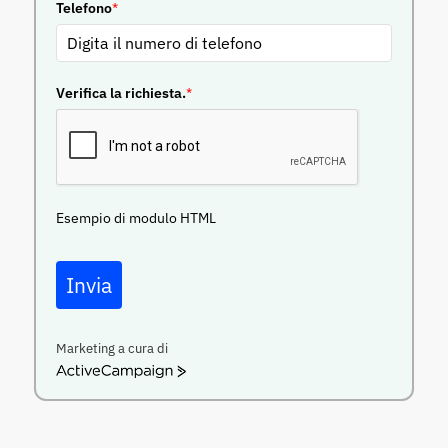
Telefono
*
Verifica la richiesta.
*
Esempio di modulo HTML
Invia
Marketing a cura di
ActiveCampaign