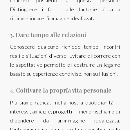
concreti possiedo su questa persona?
Distinguere i fatti dalle fantasie aiuta a
ridimensionare l’immagine idealizzata.
3. Dare tempo alle relazioni
Conoscere qualcuno richiede tempo, incontri
reali e situazioni diverse. Evitare di correre con
le aspettative permette di costruire un legame
basato su esperienze condivise, non su illusioni.
4. Coltivare la propria vita personale
Più siamo radicati nella nostra quotidianità —
interessi, amicizie, progetti — meno rischiamo di
dipendere da un’immagine idealizzata.
L’autonomia emotiva riduce la vulnerabilità alle