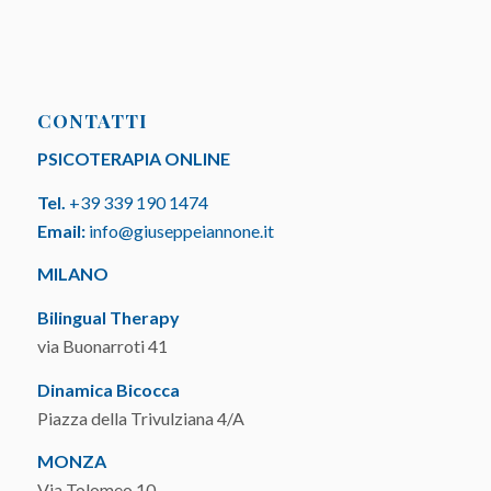
CONTATTI
PSICOTERAPIA ONLINE
Tel.
+39 339 190 1474
Email:
info@giuseppeiannone.it
MILANO
Bilingual Therapy
via Buonarroti 41
Dinamica Bicocca
Piazza della Trivulziana 4/A
MONZA
Via Tolomeo 10