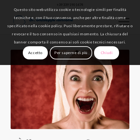
+39 339 190 1474
Questo sito web utilizza cookie o tecnologie simili per finalità
tecniche e, con il tuo consenso, anche per altre finalità come
specificato nella cookie policy. Puoi liberamente prestare, rifiutare o
revocare il tuo consenso in qualsiasi momento. La chiusura del
banner comporta il consenso ai soli cookie tecnici necessari.
Accetto
Per saperne di più
Chiudi