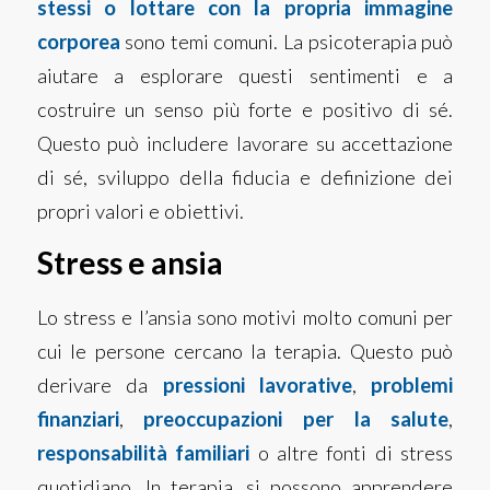
stessi o lottare con la propria immagine
corporea
sono temi comuni. La psicoterapia può
aiutare a esplorare questi sentimenti e a
costruire un senso più forte e positivo di sé.
Questo può includere lavorare su accettazione
di sé, sviluppo della fiducia e definizione dei
propri valori e obiettivi.
Stress e ansia
Lo stress e l’ansia sono motivi molto comuni per
cui le persone cercano la terapia. Questo può
derivare da
pressioni lavorative
,
problemi
finanziari
,
preoccupazioni per la salute
,
responsabilità familiari
o altre fonti di stress
quotidiano. In terapia, si possono apprendere