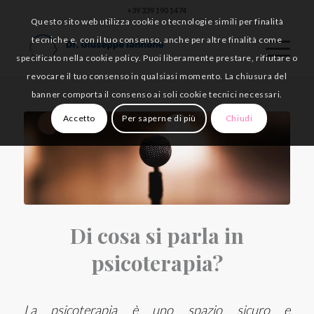
+39 339 190 1474
Questo sito web utilizza cookie o tecnologie simili per finalità
tecniche e, con il tuo consenso, anche per altre finalità come
specificato nella cookie policy. Puoi liberamente prestare, rifiutare o
revocare il tuo consenso in qualsiasi momento. La chiusura del
banner comporta il consenso ai soli cookie tecnici necessari.
Accetto
Per saperne di più
Chiudi
Di cosa si parla in
psicoterapia?
La psicoterapia è uno spazio sicuro e