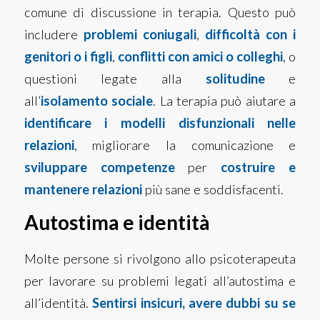
comune di discussione in terapia. Questo può
includere
problemi coniugali
,
difficoltà con i
genitori o i figli
,
conflitti con amici o colleghi
, o
questioni legate alla
solitudine
e
all’
isolamento sociale
. La terapia può aiutare a
identificare i modelli disfunzionali nelle
relazioni
, migliorare la comunicazione e
sviluppare competenze
per
costruire e
mantenere relazioni
più sane e soddisfacenti.
Autostima e identità
Molte persone si rivolgono allo psicoterapeu­ta
per lavorare su problemi legati all’autostima e
all’identità.
Sentirsi insicuri, avere dubbi su se