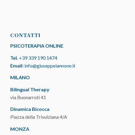
CONTATTI
PSICOTERAPIA ONLINE
Tel.
+39 339 190 1474
Email:
info@giuseppeiannone.it
MILANO
Bilingual Therapy
via Buonarroti 41
Dinamica Bicocca
Piazza della Trivulziana 4/A
MONZA