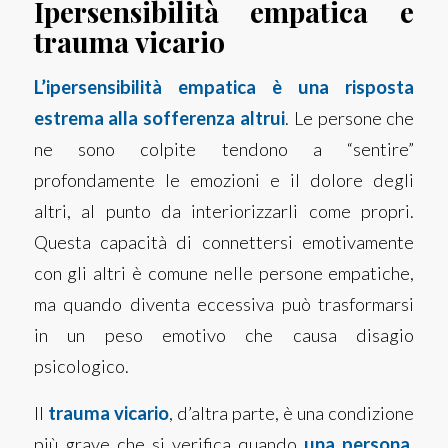
Ipersensibilità empatica e
trauma vicario
L’ipersensibilità empatica è una risposta
estrema alla sofferenza altrui
. Le persone che
ne sono colpite tendono a “sentire”
profondamente le emozioni e il dolore degli
altri, al punto da interiorizzarli come propri.
Questa capacità di connettersi emotivamente
con gli altri è comune nelle persone empatiche,
ma quando diventa eccessiva può trasformarsi
in un peso emotivo che causa disagio
psicologico.
Il
trauma vicario
, d’altra parte, è una condizione
più grave che si verifica quando
una persona,