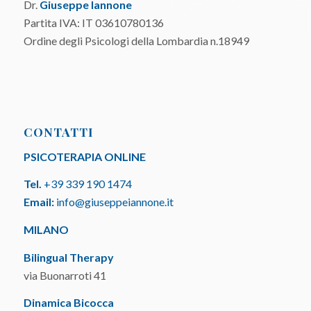
Dr.
Giuseppe Iannone
Partita IVA: IT 03610780136
Ordine degli Psicologi della Lombardia n.18949
CONTATTI
PSICOTERAPIA ONLINE
Tel.
+39 339 190 1474
Email:
info@giuseppeiannone.it
MILANO
Bilingual Therapy
via Buonarroti 41
Dinamica Bicocca