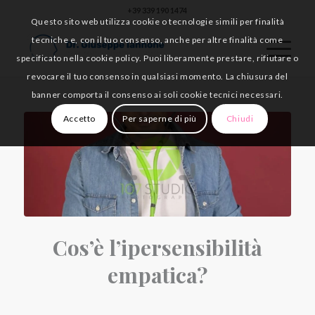
+39 339 190 1474
Questo sito web utilizza cookie o tecnologie simili per finalità
tecniche e, con il tuo consenso, anche per altre finalità come
specificato nella cookie policy. Puoi liberamente prestare, rifiutare o
revocare il tuo consenso in qualsiasi momento. La chiusura del
banner comporta il consenso ai soli cookie tecnici necessari.
Accetto
Per saperne di più
Chiudi
Cos’è l’ipersensibilità
empatica?