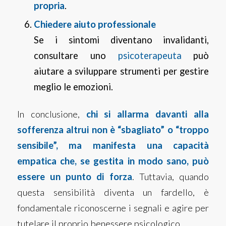
propria
.
Chiedere aiuto professionale
Se i sintomi diventano invalidanti,
consultare uno
psicoterapeuta
può
aiutare a sviluppare strumenti per gestire
meglio le emozioni.
In conclusione,
chi si allarma davanti alla
sofferenza altrui non è “sbagliato” o “troppo
sensibile”, ma manifesta una capacità
empatica che, se gestita in modo sano, può
essere un punto di
forza
. Tuttavia, quando
questa sensibilità diventa un fardello, è
fondamentale riconoscerne i segnali e agire per
tutelare il proprio benessere psicologico.