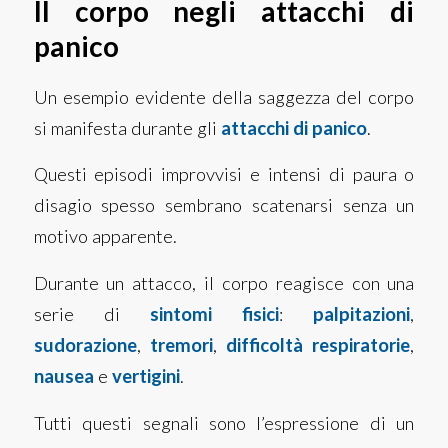
Il corpo negli attacchi di
panico
Un esempio evidente della saggezza del corpo
si manifesta durante gli
attacchi di panico
.
Questi episodi improvvisi e intensi di paura o
disagio spesso sembrano scatenarsi senza un
motivo apparente.
Durante un attacco, il corpo reagisce con una
serie di
sintomi fisici
:
palpitazioni
,
sudorazione
,
tremori
,
difficoltà respiratorie
,
nausea
e
vertigini
.
Tutti questi segnali sono l’espressione di un