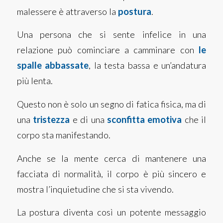
malessere è attraverso la
postura
.
Una persona che si sente infelice in una
relazione può cominciare a camminare con
le
spalle abbassate
, la testa bassa e un’andatura
più lenta.
Questo non è solo un segno di fatica fisica, ma di
una
tristezza
e di una
sconfitta emotiva
che il
corpo sta manifestando.
Anche se la mente cerca di mantenere una
facciata di normalità, il corpo è più sincero e
mostra l’inquietudine che si sta vivendo.
La postura diventa così un potente messaggio