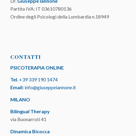
Dr.
Giuseppe Iannone
Partita IVA: IT 03610780136
Ordine degli Psicologi della Lombardia n.18949
CONTATTI
PSICOTERAPIA ONLINE
Tel.
+39 339 190 1474
Email:
info@giuseppeiannone.it
MILANO
Bilingual Therapy
via Buonarroti 41
Dinamica Bicocca