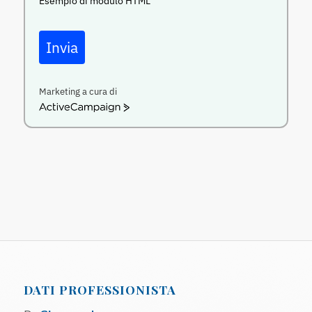
Esempio di modulo HTML
Invia
Marketing a cura di
ActiveCampaign
DATI PROFESSIONISTA