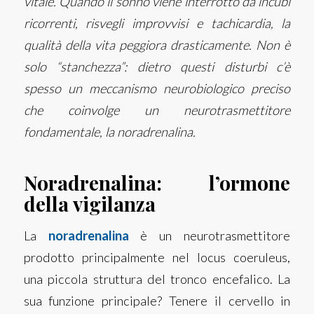
vitale. Quando il sonno viene interrotto da incubi
ricorrenti, risvegli improvvisi e tachicardia, la
qualità della vita peggiora drasticamente. Non è
solo “stanchezza”: dietro questi disturbi c’è
spesso un meccanismo neurobiologico preciso
che coinvolge un neurotrasmettitore
fondamentale, la noradrenalina.
Noradrenalina: l’ormone
della vigilanza
La
noradrenalina
è un neurotrasmettitore
prodotto principalmente nel locus coeruleus,
una piccola struttura del tronco encefalico. La
sua funzione principale? Tenere il cervello in