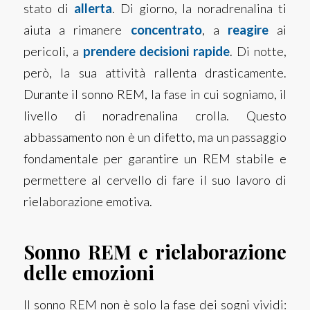
stato di
allerta
.
Di giorno, la noradrenalina ti
aiuta a rimanere
concentrato
, a
reagire
ai
pericoli, a
prendere decisioni rapide
.
Di notte,
però, la sua attività rallenta drasticamente.
D
urante il sonno REM, la fase in cui sogniamo, il
livello di noradrenalina crolla. Questo
abbassamento non è un difetto, ma un passaggio
fondamentale per garantire un REM stabile e
permettere al cervello di fare il suo lavoro di
rielaborazione emotiva.
Sonno REM e rielaborazione
delle emozioni
Il sonno REM non è solo la fase dei sogni vividi: