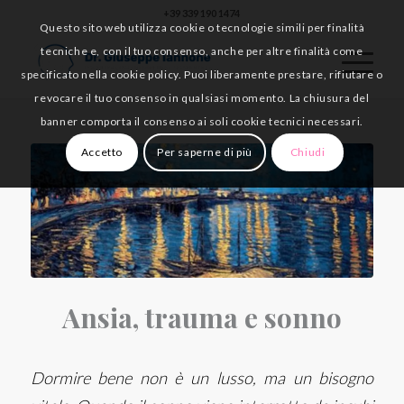
+39 339 190 1474
Questo sito web utilizza cookie o tecnologie simili per finalità
tecniche e, con il tuo consenso, anche per altre finalità come
specificato nella cookie policy. Puoi liberamente prestare, rifiutare o
revocare il tuo consenso in qualsiasi momento. La chiusura del
banner comporta il consenso ai soli cookie tecnici necessari.
Accetto
Per saperne di più
Chiudi
Ansia, trauma e sonno
Dormire bene non è un lusso, ma un bisogno