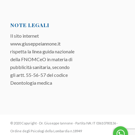
NOTE LEGALI
Il sito internet
www.giuseppeiannone.it
rispetta la linea guida nazionale
della FNOMCeO in materia di
pubblicità sanitaria, secondo
gli artt. 55-56-57 del codice
Deontologia medica
© 2020 Copyright - Dr. Giuseppe Iannone - Partita IVA: IT 03610780136 -
Ordine degli Psicologi della Lombardia n.18949