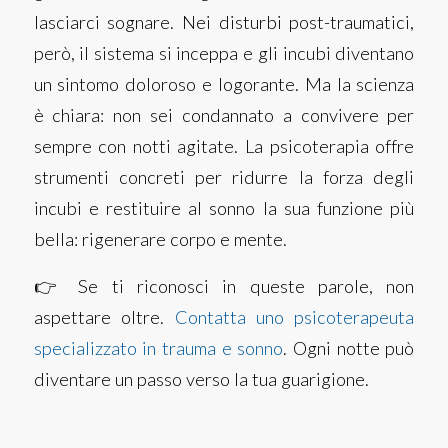
lasciarci sognare. Nei disturbi post-traumatici,
però, il sistema si inceppa e gli incubi diventano
un sintomo doloroso e logorante.
Ma la scienza
è chiara: non sei condannato a convivere per
sempre con notti agitate. La psicoterapia offre
strumenti concreti per ridurre la forza degli
incubi e restituire al sonno la sua funzione più
bella: rigenerare corpo e mente.
👉 Se ti riconosci in queste parole, non
aspettare oltre.
Contatta uno psicoterapeuta
specializzato in trauma e sonno
. Ogni notte può
diventare un passo verso la tua guarigione.