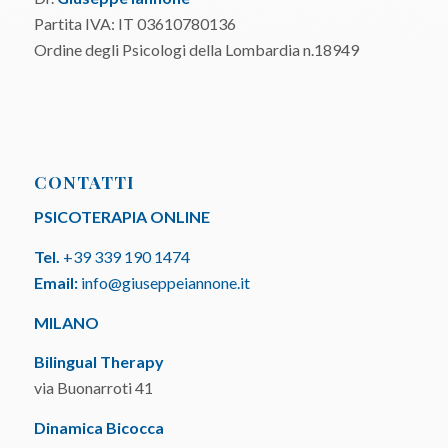
Partita IVA: IT 03610780136
Ordine degli Psicologi della Lombardia n.18949
CONTATTI
PSICOTERAPIA ONLINE
Tel.
+39 339 190 1474
Email:
info@giuseppeiannone.it
MILANO
Bilingual Therapy
via Buonarroti 41
Dinamica Bicocca