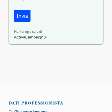
Invia
Marketing a cura di
ActiveCampaign
DATI PROFESSIONISTA
Dr.
Giuseppe Iannone