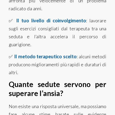
affronta più velocemente di un problema
radicato da anni.
✅
Il tuo livello di coinvolgimento
: lavorare
sugli esercizi consigliati dal terapeuta tra una
seduta e l’altra accelera il percorso di
guarigione.
✅
Il metodo terapeutico scelto
: alcuni metodi
producono miglioramenti più rapidi e duraturi di
altri.
Quante sedute servono per
superare l’ansia?
Non esiste una risposta universale, ma possiamo
fare alcune stime basate sulle evidenze