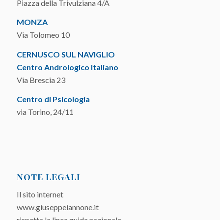
Piazza della Trivulziana 4/A
MONZA
Via Tolomeo 10
CERNUSCO SUL NAVIGLIO
Centro Andrologico Italiano
Via Brescia 23
Centro di Psicologia
via Torino, 24/11
NOTE LEGALI
Il sito internet
www.giuseppeiannone.it
rispetta la linea guida nazionale