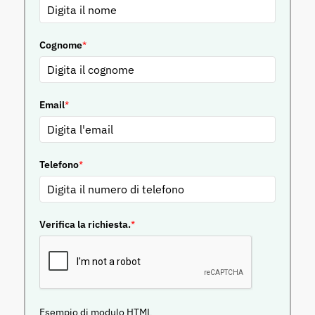
Cognome
*
Email
*
Telefono
*
Verifica la richiesta.
*
Esempio di modulo HTML