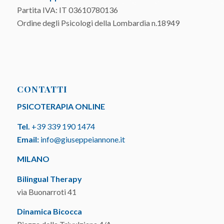
Partita IVA: IT 03610780136
Ordine degli Psicologi della Lombardia n.18949
CONTATTI
PSICOTERAPIA ONLINE
Tel.
+39 339 190 1474
Email:
info@giuseppeiannone.it
MILANO
Bilingual Therapy
via Buonarroti 41
Dinamica Bicocca