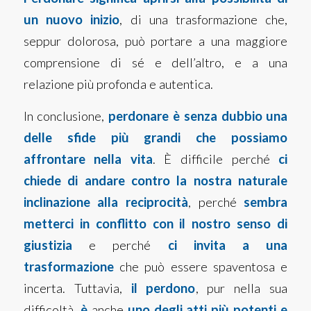
un nuovo inizio
, di una trasformazione che,
seppur dolorosa, può portare a una maggiore
comprensione di sé e dell’altro, e a una
relazione più profonda e autentica.
In conclusione,
perdonare è senza dubbio una
delle sfide più grandi che possiamo
affrontare nella vita
. È difficile perché
ci
chiede di andare contro la nostra naturale
inclinazione alla reciprocità
, perché
sembra
metterci in conflitto con il nostro senso di
giustizia
e perché
ci invita a una
trasformazione
che può essere spaventosa e
incerta. Tuttavia,
il perdono
, pur nella sua
difficoltà,
è
anche
uno degli atti più potenti e