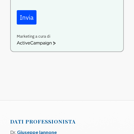
Invia
Marketing a cura di
ActiveCampaign
DATI PROFESSIONISTA
Dr.
Giuseppe Iannone