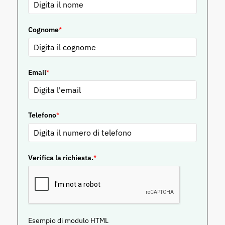
Cognome
*
Email
*
Telefono
*
Verifica la richiesta.
*
Esempio di modulo HTML