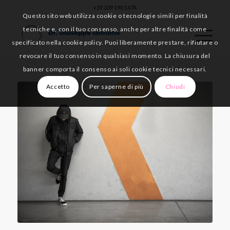
+39 339 190 1474
Questo sito web utilizza cookie o tecnologie simili per finalità
tecniche e, con il tuo consenso, anche per altre finalità come
specificato nella cookie policy. Puoi liberamente prestare, rifiutare o
revocare il tuo consenso in qualsiasi momento. La chiusura del
banner comporta il consenso ai soli cookie tecnici necessari.
Accetto
Per saperne di più
Chiudi