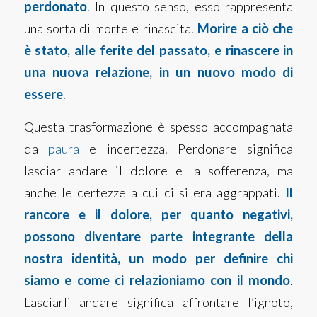
perdonato
. In questo senso, esso rappresenta
una sorta di morte e rinascita.
Morire a ciò che
è stato, alle ferite del passato, e rinascere in
una nuova relazione, in un nuovo modo di
essere
.
Questa trasformazione è spesso accompagnata
da
paura
e incertezza. Perdonare significa
lasciar andare il dolore e la sofferenza, ma
anche le certezze a cui ci si era aggrappati.
Il
rancore e il dolore, per quanto negativi,
possono diventare parte integrante della
nostra identità, un modo per definire chi
siamo e come ci relazioniamo con il mondo
.
Lasciarli andare significa affrontare l’ignoto,