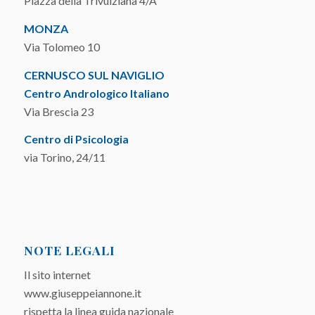
Piazza della Trivulziana 4/A
MONZA
Via Tolomeo 10
CERNUSCO SUL NAVIGLIO
Centro Andrologico Italiano
Via Brescia 23
Centro di Psicologia
via Torino, 24/11
NOTE LEGALI
Il sito internet
www.giuseppeiannone.it
rispetta la linea guida nazionale