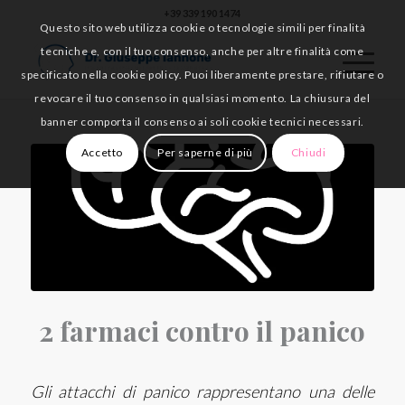
+39 339 190 1474
Questo sito web utilizza cookie o tecnologie simili per finalità
tecniche e, con il tuo consenso, anche per altre finalità come
specificato nella cookie policy. Puoi liberamente prestare, rifiutare o
revocare il tuo consenso in qualsiasi momento. La chiusura del
banner comporta il consenso ai soli cookie tecnici necessari.
Accetto
Per saperne di più
Chiudi
2 farmaci contro il panico
Gli
attacchi di panico
rappresentano una delle