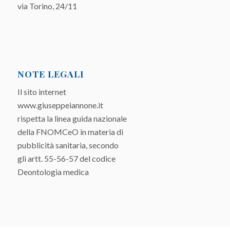
via Torino, 24/11
NOTE LEGALI
Il sito internet
www.giuseppeiannone.it
rispetta la linea guida nazionale
della FNOMCeO in materia di
pubblicità sanitaria, secondo
gli artt. 55-56-57 del codice
Deontologia medica