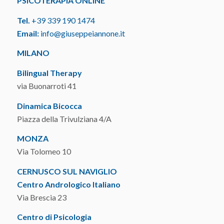
PSICOTERAPIA ONLINE
Tel.
+39 339 190 1474
Email:
info@giuseppeiannone.it
MILANO
Bilingual Therapy
via Buonarroti 41
Dinamica Bicocca
Piazza della Trivulziana 4/A
MONZA
Via Tolomeo 10
CERNUSCO SUL NAVIGLIO
Centro Andrologico Italiano
Via Brescia 23
Centro di Psicologia