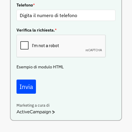
Telefono
*
Verifica la richiesta.
*
Esempio di modulo HTML
Invia
Marketing a cura di
ActiveCampaign