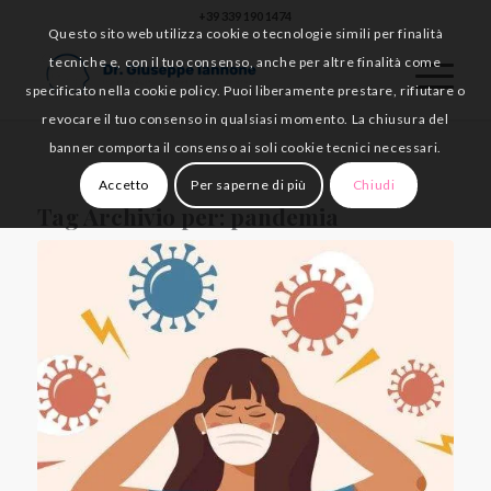
+39 339 190 1474
Questo sito web utilizza cookie o tecnologie simili per finalità
tecniche e, con il tuo consenso, anche per altre finalità come
specificato nella cookie policy. Puoi liberamente prestare, rifiutare o
revocare il tuo consenso in qualsiasi momento. La chiusura del
banner comporta il consenso ai soli cookie tecnici necessari.
Accetto
Per saperne di più
Chiudi
Tag Archivio per:
pandemia