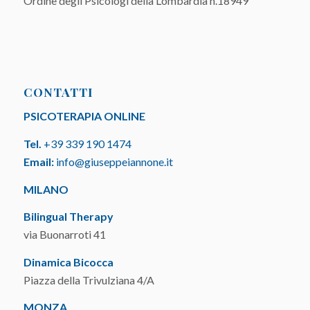
Ordine degli Psicologi della Lombardia n.18949
CONTATTI
PSICOTERAPIA ONLINE
Tel.
+39 339 190 1474
Email:
info@giuseppeiannone.it
MILANO
Bilingual Therapy
via Buonarroti 41
Dinamica Bicocca
Piazza della Trivulziana 4/A
MONZA