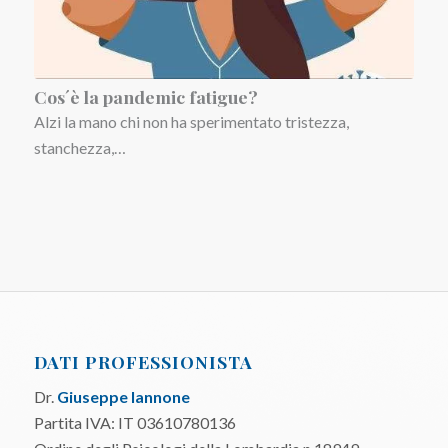
Cos´è la pandemic fatigue?
Alzi la mano chi non ha sperimentato tristezza,
stanchezza,…
DATI PROFESSIONISTA
Dr.
Giuseppe Iannone
Partita IVA: IT 03610780136