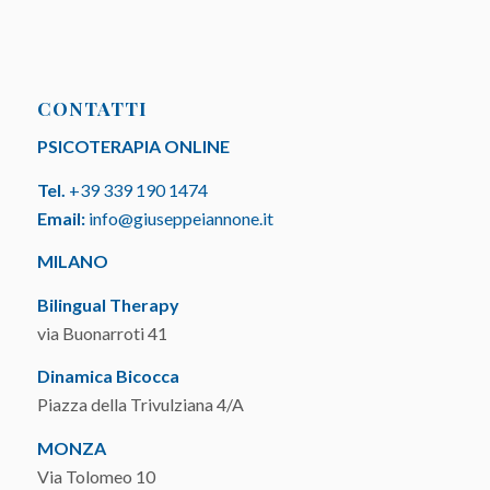
CONTATTI
PSICOTERAPIA ONLINE
Tel.
+39 339 190 1474
Email:
info@giuseppeiannone.it
MILANO
Bilingual Therapy
via Buonarroti 41
Dinamica Bicocca
Piazza della Trivulziana 4/A
MONZA
Via Tolomeo 10