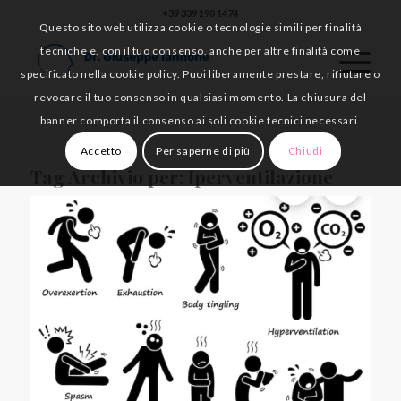
+39 339 190 1474
Questo sito web utilizza cookie o tecnologie simili per finalità
tecniche e, con il tuo consenso, anche per altre finalità come
specificato nella cookie policy. Puoi liberamente prestare, rifiutare o
revocare il tuo consenso in qualsiasi momento. La chiusura del
banner comporta il consenso ai soli cookie tecnici necessari.
Accetto
Per saperne di più
Chiudi
Tag Archivio per:
Iperventilazione