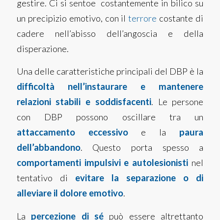
gestire. Ci si sentoe costantemente in bilico su
un precipizio emotivo, con il
terrore
costante di
cadere nell’abisso dell’angoscia e della
disperazione.
Una delle caratteristiche principali del DBP è la
difficoltà nell’instaurare e mantenere
relazioni stabili e soddisfacenti
. Le persone
con DBP possono oscillare tra un
attaccamento eccessivo
e la
paura
dell’abbandono
. Questo porta spesso a
comportamenti impulsivi e autolesionisti
nel
tentativo di
evitare la separazione o di
alleviare il dolore emotivo
.
La
percezione di sé
può essere altrettanto