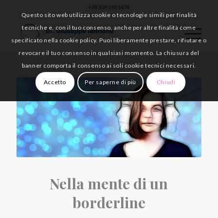
+39 339 190 1474
Questo sito web utilizza cookie o tecnologie simili per finalità
tecniche e, con il tuo consenso, anche per altre finalità come
specificato nella cookie policy. Puoi liberamente prestare, rifiutare o
revocare il tuo consenso in qualsiasi momento. La chiusura del
banner comporta il consenso ai soli cookie tecnici necessari.
Accetto
Per saperne di più
Chiudi
Nella mente di un
borderline