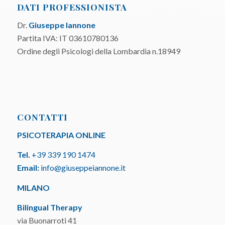
DATI PROFESSIONISTA
Dr.
Giuseppe Iannone
Partita IVA: IT 03610780136
Ordine degli Psicologi della Lombardia n.18949
CONTATTI
PSICOTERAPIA ONLINE
Tel.
+39 339 190 1474
Email:
info@giuseppeiannone.it
MILANO
Bilingual Therapy
via Buonarroti 41