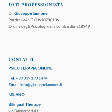
DATI PROFESSIONISTA
Dr.
Giuseppe Iannone
Partita IVA: IT 03610780136
Ordine degli Psicologi della Lombardia n.18949
CONTATTI
PSICOTERAPIA ONLINE
Tel.
+39 339 190 1474
Email:
info@giuseppeiannone.it
MILANO
Bilingual Therapy
via Buonarroti 41