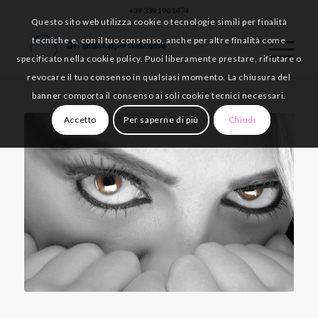
+39 339 190 1474
Questo sito web utilizza cookie o tecnologie simili per finalità
tecniche e, con il tuo consenso, anche per altre finalità come
specificato nella cookie policy. Puoi liberamente prestare, rifiutare o
revocare il tuo consenso in qualsiasi momento. La chiusura del
banner comporta il consenso ai soli cookie tecnici necessari.
Accetto
Per saperne di più
Chiudi