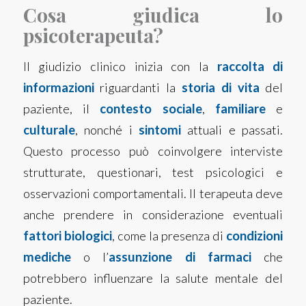
Cosa giudica lo
psicoterapeu­ta?
Il giudizio clinico inizia con la
raccolta di
informazioni
riguardanti la
storia di vita
del
paziente, il
contesto sociale
,
familiare
e
culturale
, nonché i
sintomi
attuali e passati.
Questo processo può coinvolgere interviste
strutturate, questionari, test psicologici e
osservazioni comportamentali. Il terapeuta deve
anche prendere in considerazione eventuali
fattori biologici
, come la presenza di
condizioni
mediche
o l’
assunzione di farmaci
che
potrebbero influenzare la salute mentale del
paziente.