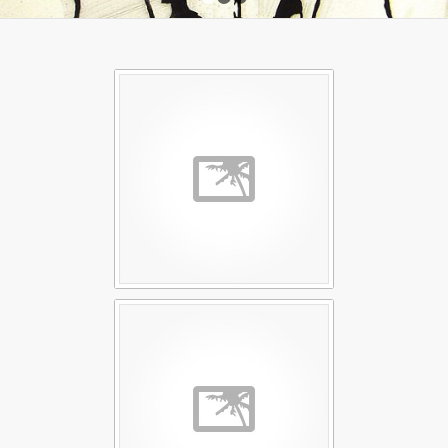
1
2
3