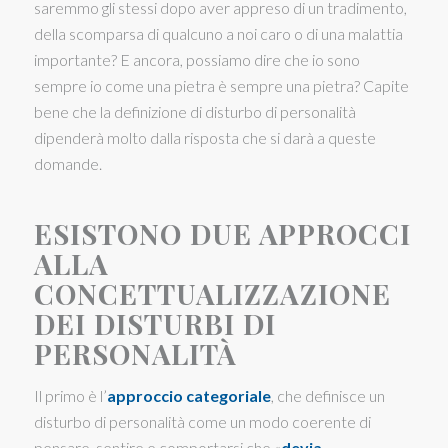
saremmo gli stessi dopo aver appreso di un tradimento,
della scomparsa di qualcuno a noi caro o di una malattia
importante? E ancora, possiamo dire che io sono
sempre io come una pietra è sempre una pietra? Capite
bene che la definizione di disturbo di personalità
dipenderà molto dalla risposta che si darà a queste
domande.
ESISTONO DUE APPROCCI
ALLA
CONCETTUALIZZAZIONE
DEI DISTURBI DI
PERSONALITÀ
Il primo è l’
approccio categoriale
, che definisce un
disturbo di personalità come un modo coerente di
pensare, sentire e comportarsi che «
devia