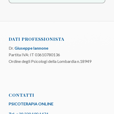
DATI PROFESSIONISTA
Dr.
Giuseppe Iannone
Partita IVA: IT 03610780136
Ordine degli Psicologi della Lombardia n.18949
CONTATTI
PSICOTERAPIA ONLINE
Tel.
+39 339 190 1474