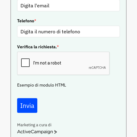
Telefono
*
Verifica la richiesta.
*
Esempio di modulo HTML
Invia
Marketing a cura di
ActiveCampaign