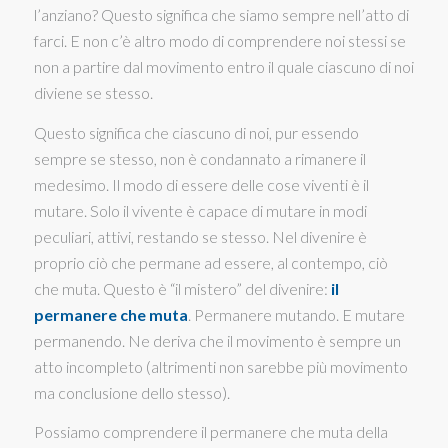
l’anziano? Questo significa che siamo sempre nell’atto di
farci. E non c’è altro modo di comprendere noi stessi se
non a partire dal movimento entro il quale ciascuno di noi
diviene se stesso.
Questo significa che ciascuno di noi, pur essendo
sempre se stesso, non è condannato a rimanere il
medesimo. Il modo di essere delle cose viventi è il
mutare. Solo il vivente è capace di mutare in modi
peculiari, attivi, restando se stesso. Nel divenire è
proprio ciò che permane ad essere, al contempo, ciò
che muta. Questo è “il mistero” del divenire:
il
permanere che muta
. Permanere mutando. E mutare
permanendo. Ne deriva che il movimento è sempre un
atto incompleto (altrimenti non sarebbe più movimento
ma conclusione dello stesso).
Possiamo comprendere il permanere che muta della