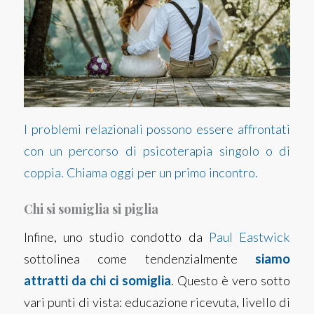
I problemi relazionali possono essere affrontati
con un percorso di psicoterapia singolo o di
coppia. Chiama oggi per un primo incontro.
Chi si somiglia si piglia
Infine, uno studio condotto da
Paul Eastwick
sottolinea come tendenzialmente
siamo
attratti da chi ci somiglia
. Questo è vero sotto
vari punti di vista: educazione ricevuta, livello di