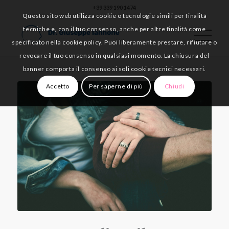
+39 339 190 1474
Questo sito web utilizza cookie o tecnologie simili per finalità
tecniche e, con il tuo consenso, anche per altre finalità come
specificato nella cookie policy. Puoi liberamente prestare, rifiutare o
revocare il tuo consenso in qualsiasi momento. La chiusura del
banner comporta il consenso ai soli cookie tecnici necessari.
Accetto
Per saperne di più
Chiudi