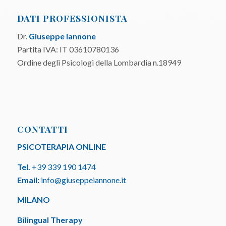
DATI PROFESSIONISTA
Dr.
Giuseppe Iannone
Partita IVA: IT 03610780136
Ordine degli Psicologi della Lombardia n.18949
CONTATTI
PSICOTERAPIA ONLINE
Tel.
+39 339 190 1474
Email:
info@giuseppeiannone.it
MILANO
Bilingual Therapy