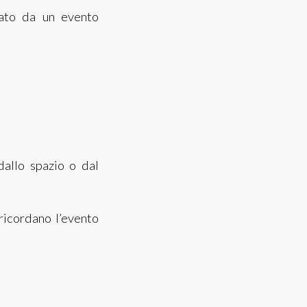
ato da un evento
dallo spazio o dal
 ricordano l’evento