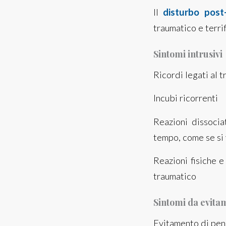
Il
disturbo post
traumatico e terri
Sintomi intrusivi
Ricordi legati al t
Incubi ricorrenti
Reazioni dissocia
tempo, come se si 
Reazioni fisiche e
traumatico
Sintomi da evita
Evitamento di pens