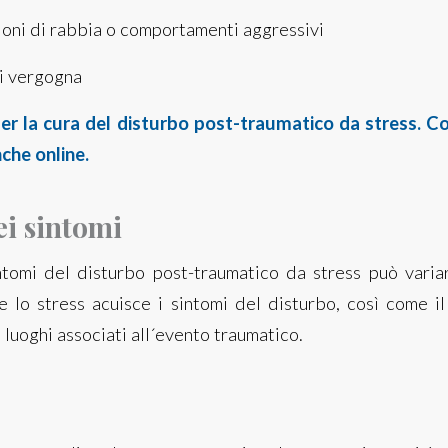
osioni di rabbia o comportamenti aggressivi
di vergogna
er la cura del disturbo post-traumatico da stress. C
nche online.
ei sintomi
intomi del disturbo post-traumatico da stress può variar
 lo stress acuisce i sintomi del disturbo, così come il 
 luoghi associati all´evento traumatico.