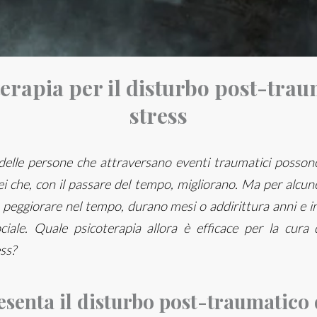
terapia per il disturbo post-trau
stress
elle persone che attraversano eventi traumatici possono 
 che, con il passare del tempo, migliorano. Ma per alcune
peggiorare nel tempo, durano mesi o addirittura anni e in
iale.
Quale psicoterapia allora è efficace per la cura 
ss?
senta il disturbo post-traumatico 