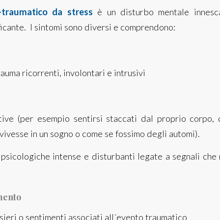
-traumatico da stress
è un disturbo mentale innesc
ficante. I sintomi sono diversi e comprendono:
rauma ricorrenti, involontari e intrusivi
tive (per esempio sentirsi staccati dal proprio corpo, 
vivesse in un sogno o come se fossimo degli automi).
 psicologiche intense e disturbanti legate a segnali che
mento
ieri o sentimenti associati all´evento traumatico