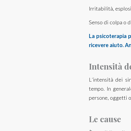
Irritabilità, espl
Senso di colpa o 
La psicoterapia p
ricevere aiuto. A
Intensità d
L´intensità dei s
tempo. In generale
persone, oggetti o
Le cause