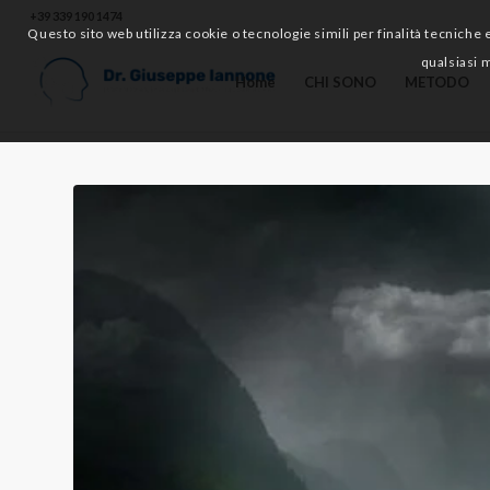
+39 339 190 1474
Questo sito web utilizza cookie o tecnologie simili per finalità tecniche 
qualsiasi 
Home
CHI SONO
METODO