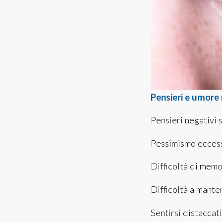
Pensieri e umore 
Pensieri negativi 
Pessimismo eccessi
Difficoltà di memo
Difficoltà a mante
Sentirsi distaccati