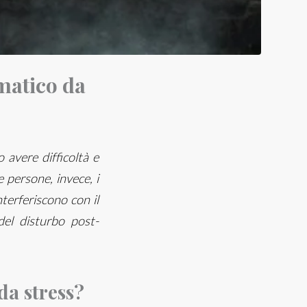
matico da
avere difficoltà e
 persone, invece, i
terferiscono con il
del disturbo post-
da stress?