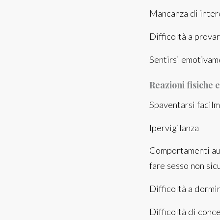
Mancanza di intere
Difficoltà a prova
Sentirsi emotivame
Reazioni fisiche 
Spaventarsi facil
Ipervigilanza
Comportamenti aut
fare sesso non sic
Difficoltà a dormi
Difficoltà di conc