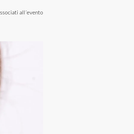
ssociati all´evento