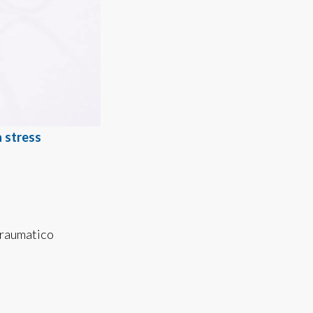
 stress
traumatico