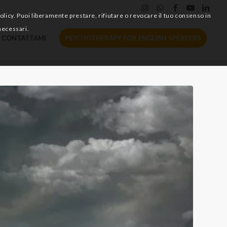
policy. Puoi liberamente prestare, rifiutare o revocare il tuo consenso in
necessari.
CONTATTAMI
PSYCHOTHERAPY FOR ENGLISH SPEAKERS