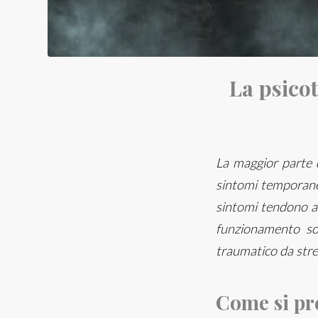
La psico
La maggior parte d
sintomi temporanei
sintomi tendono a 
funzionamento soc
traumatico da stre
Come si pre