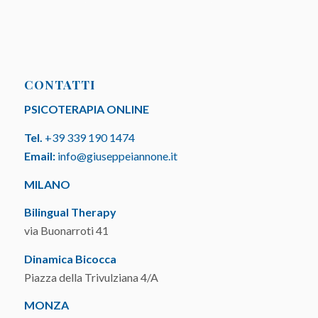
CONTATTI
PSICOTERAPIA ONLINE
Tel.
+39 339 190 1474
Email:
info@giuseppeiannone.it
MILANO
Bilingual Therapy
via Buonarroti 41
Dinamica Bicocca
Piazza della Trivulziana 4/A
MONZA