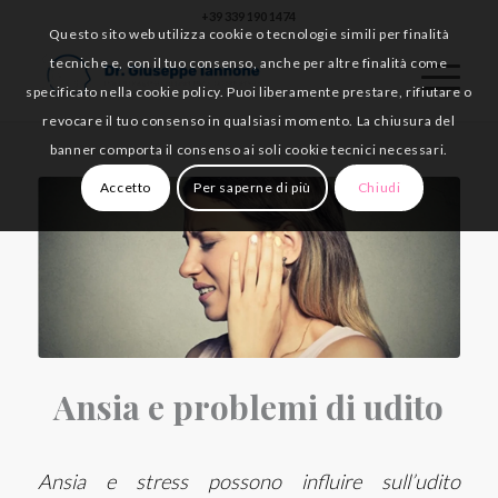
+39 339 190 1474
Questo sito web utilizza cookie o tecnologie simili per finalità
tecniche e, con il tuo consenso, anche per altre finalità come
specificato nella cookie policy. Puoi liberamente prestare, rifiutare o
revocare il tuo consenso in qualsiasi momento. La chiusura del
banner comporta il consenso ai soli cookie tecnici necessari.
Accetto
Per saperne di più
Chiudi
Ansia e problemi di udito
Ansia e stress possono influire sull’udito