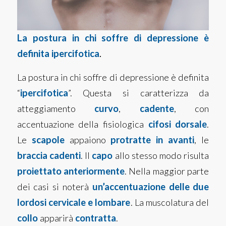
La postura in chi soffre di depressione è
definita ipercifotica
.
La postura in chi soffre di depressione è definita
“
ipercifotica
”. Questa si caratterizza da
atteggiamento
curvo
,
cadente
, con
accentuazione della fisiologica
cifosi dorsale
.
Le
scapole
appaiono
protratte in avanti
, le
braccia cadenti
. Il
capo
allo stesso modo risulta
proiettato anteriormente
. Nella maggior parte
dei casi si noterà
un’accentuazione delle due
lordosi cervicale e lombare
. La muscolatura del
collo
apparirà
contratta
.