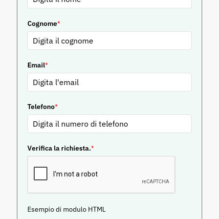
Cognome
*
Email
*
Telefono
*
Verifica la richiesta.
*
Esempio di modulo HTML