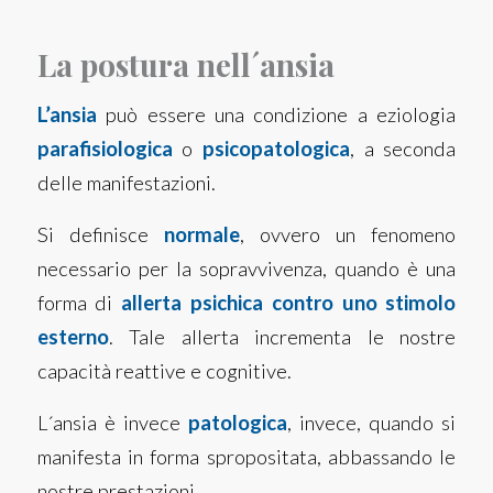
La postura nell´ansia
L’ansia
può essere una condizione a eziologia
parafisiologica
o
psicopatologica
, a seconda
delle manifestazioni.
Si definisce
normale
, ovvero un fenomeno
necessario per la sopravvivenza, quando è una
forma di
allerta psichica contro uno stimolo
esterno
. Tale allerta incrementa le nostre
capacità reattive e cognitive.
L´ansia è invece
patologica
, invece, quando si
manifesta in forma spropositata, abbassando le
nostre prestazioni.