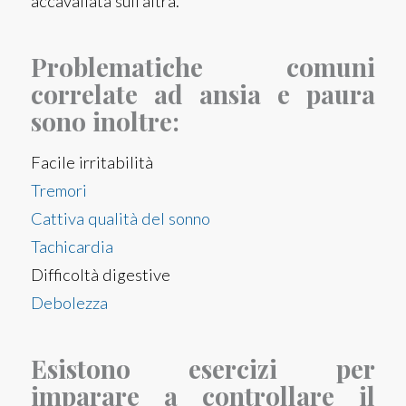
accavallata sull’altra.
Problematiche comuni
correlate ad ansia e paura
sono inoltre:
Facile irritabilità
Tremori
Cattiva qualità del sonno
Tachicardia
Difficoltà digestive
Debolezza
Esistono esercizi per
imparare a controllare il