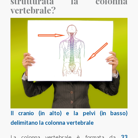
strutturata la colonna
vertebrale?
Il cranio (in alto) e la pelvi (in basso)
delimitano la colonna vertebrale
La colonna vertebrale è formata da
33