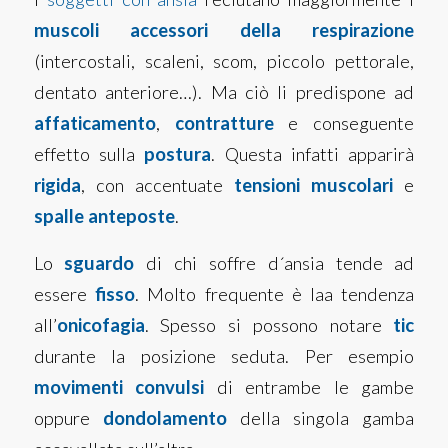
muscoli accessori della respirazione
(intercostali, scaleni, scom, piccolo pettorale,
dentato anteriore…). Ma ciò li predispone ad
affaticamento
,
contratture
e conseguente
effetto sulla
postura
. Questa infatti apparirà
rigida
, con accentuate
tensioni muscolari
e
spalle anteposte
.
Lo
sguardo
di chi soffre d´ansia tende ad
essere
fisso
. Molto frequente è laa tendenza
all’
onicofagia
. Spesso si possono notare
tic
durante la posizione seduta. Per esempio
movimenti convulsi
di entrambe le gambe
oppure
dondolamento
della singola gamba