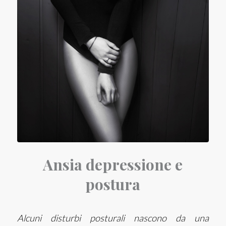
Ansia depressione e
postura
Alcuni disturbi posturali nascono da una