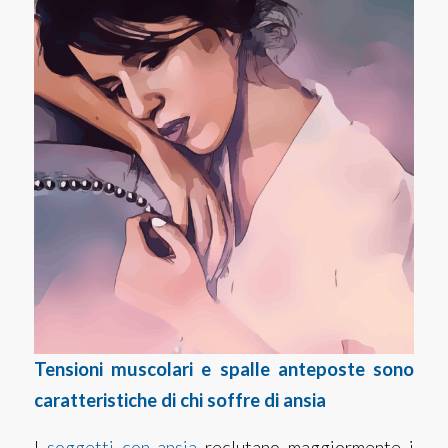
Tensioni muscolari e spalle anteposte sono
caratteristiche di chi soffre di ansia
I
soggetti con ansia
reclutano maggiormente i