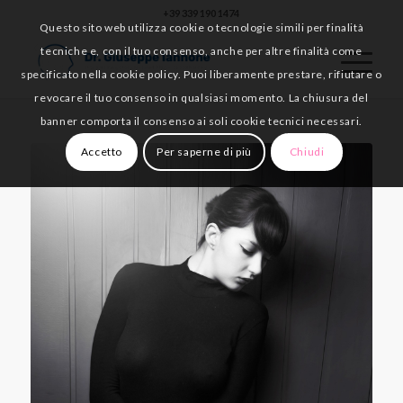
+39 339 190 1474
Questo sito web utilizza cookie o tecnologie simili per finalità
tecniche e, con il tuo consenso, anche per altre finalità come
specificato nella cookie policy. Puoi liberamente prestare, rifiutare o
revocare il tuo consenso in qualsiasi momento. La chiusura del
banner comporta il consenso ai soli cookie tecnici necessari.
Accetto
Per saperne di più
Chiudi