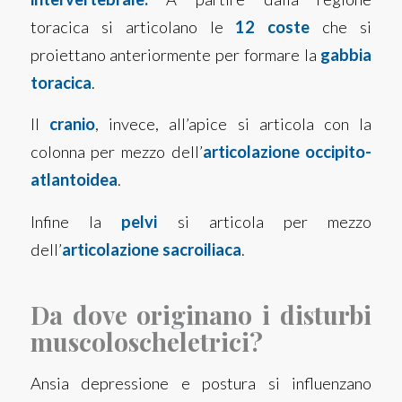
toracica si articolano le
12 coste
che si
proiettano anteriormente per formare la
gabbia
toracica
.
Il
cranio
, invece, all’apice si articola con la
colonna per mezzo dell’
articolazione occipito-
atlantoidea
.
Infine la
pelvi
si articola per mezzo
dell’
articolazione sacroiliaca
.
Da dove originano i disturbi
muscoloscheletrici?
Ansia depressione e postura si influenzano