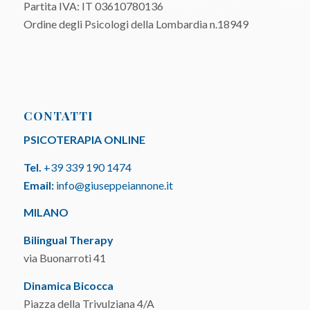
Partita IVA: IT 03610780136
Ordine degli Psicologi della Lombardia n.18949
CONTATTI
PSICOTERAPIA ONLINE
Tel.
+39 339 190 1474
Email:
info@giuseppeiannone.it
MILANO
Bilingual Therapy
via Buonarroti 41
Dinamica Bicocca
Piazza della Trivulziana 4/A